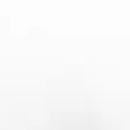
赛事吸引了数百万观众，通过线上直播平台进行观看，赛事的总
奖金池和赞助商投入也使得电子竞技成为一项巨大的产业。
随着技术的进步和玩家水平的提高，电子竞技的竞技性和观赏性
也在不断提升。2024年，巴黎奥运会将首次尝试将电子竞技纳入
表演项目，这对于电子竞技的未来发展无疑是一个巨大的推动。
与此同时，全球范围内的电子竞技赛事如LPL（英雄联盟职业联
赛）、KPL（王者荣耀职业联赛）等，也成为了各大品牌争相投
资的对象。
然而，电子竞技的发展也面临着一些挑战。随着观众群体的日益
庞大，如何确保赛事的公平性和保障选手的身体健康成为电竞行
业亟待解决的问题。同时，电竞行业的过度商业化和赛事组织不
规范也可能影响其长期发展。因此，如何平衡竞技性与商业性，
建立更加完善的行业生态系统，仍然是电子竞技面临的关键课
题。
总结：
全球体育赛事作为连接不同国家、不同文化的重要桥梁，一直以