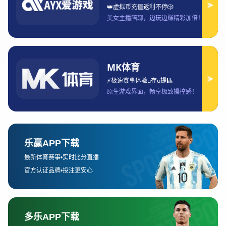
足球的未来依然充满了未知数，2026年世界杯将由美国、加拿大
和墨西哥联合举办。随着赛事规模的扩大，更多的国家和地区将
加入到全球足球盛宴之中，这意味着全球观众将能更广泛地接触
到不同国家的足球风采。此外，科技的融入也使得VAR（视频助
理裁判）等技术的使用愈发广泛，为比赛的公平性提供了更加坚
实的保障。
未来几年，足球不仅会继续成为世界体育的核心项目，还将迎来
更多年轻球员的崛起。像姆巴佩、哈兰德等年轻球员的崛起将推
动足球运动的进一步发展，而在国内联赛和国际赛场上，传统强
队与新兴强队的竞争将愈加激烈，进一步点燃球迷的热情。
2、篮球赛事的突破与挑战
篮球无疑是全球最具影响力的团队运动之一，NBA作为全球最顶
级的篮球联赛，一直吸引着大量关注。2023年，NBA总决赛迎
来了掘金队的首次夺冠，这一历史性时刻不仅让球队历史更具辉
煌，也让尼古拉·约基奇这一篮球巨星的名字被铭刻在历史长河
中。随着球员技术的日益精进，篮球比赛的观赏性和竞争性也达
到了前所未有的高度。