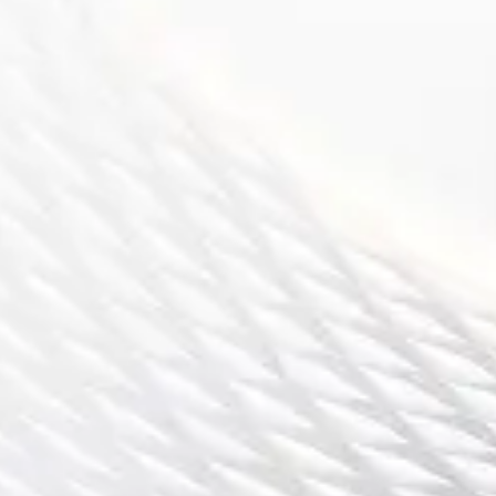
免错过自己喜爱的比赛。同时，部分平台会提供比
米兰体育注册
最后，泰国用户还应注意版权问题。为了避免使用
通过合法渠道观看比赛，不仅能保障观看质量，还
总结：
总的来说，泰国用户观看法甲比赛的途径日益丰富
更加多样化。通过beIN Sports、DAZN等
的直播体验。
同时，利用VPN服务，泰国用户还可以突破地域限
还是通过合法的电视转播，泰国的法甲迷们都能够
转播时间以及版权问题也是用户在观看过程中需要
能真正享受法甲的精彩直播。