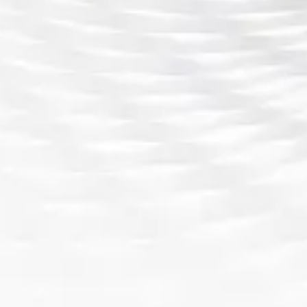
米兰体育
米兰体育平台为全球玩家提供顶级体育赛
2
事投注和丰富的娱乐内容。平台不仅包含
全球热门赛事的投注选项，还涵盖了多种
娱乐内容，如电子游戏、老虎机等，致力
于为玩家提供全面的娱乐体验！
s
©
2026
- All Rights Reserved
米兰体育赛事
.