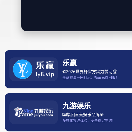
375
泰国用户如何观看法甲比赛全
随着全球足球赛事的不断发展，法甲联赛（法国足
注。对于泰国的足球迷来说，观看法甲比赛已经变
台，今天的观赛方式相较以往更加便捷。在这篇文
一些最佳在线观看平台。文章将从多个方面进行分
看法甲比赛的注意事项以及如何通过VPN提升观看
看，我们都将一一为您详细解读，帮助您不错过每