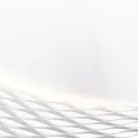
或凌晨时段。因此，泰国观众需要提前查看赛程，避
赛的录播回放，方便用户在不方便的时间观看。
不合法的直播渠道，推荐大家选择正规授权的流媒体平台。
能避免可能的法律风险。
，从传统的电视平台到现代的在线流媒体，用户的选择变得
知名平台，泰国观众可以方便地观看到所有法甲赛事，享受高质量
制，访问更多赛事和转播平台。无论是通过付费订阅平台，
不受限制地享受法甲赛事的精彩。此外，网络稳定性、赛事
特别注意的方面。总之，合理选择平台、保持网络顺畅，才