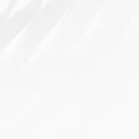
导航
介绍米兰体育
产品展示
公司新闻
服务类型
交流米兰体育平台