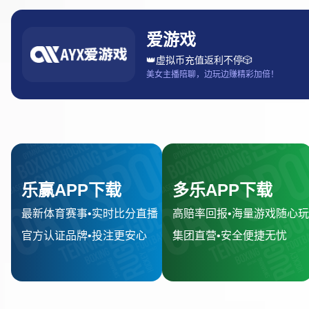
1、泰国观看法甲的
在泰国，观看法甲比赛的合法渠道主要依赖于电视
台并不会直接转播所有法甲赛事，尤其是涉及到一
关键的途径。
其中，泰国的用户可以通过TrueVisions和C
提供法甲赛事的直播，尤其是巴黎圣日耳曼（PSG
度。虽然这些平台的节目可能需要付费订阅，但它
或缺的观看渠道。
除了传统的电视转播，越来越多的泰国用户选择通过流
Sports等均拥有法甲赛事的版权。DAZN作为
直播。而beIN Sports则在全球范围内拥有
事。
2、泰国最佳法甲在