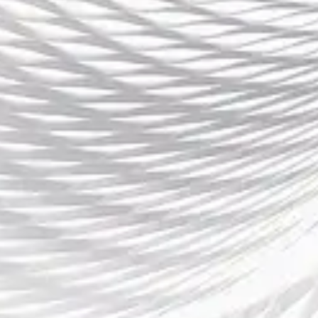
西甲直播最便捷观看方法揭秘快速
搜索技巧和平台推荐