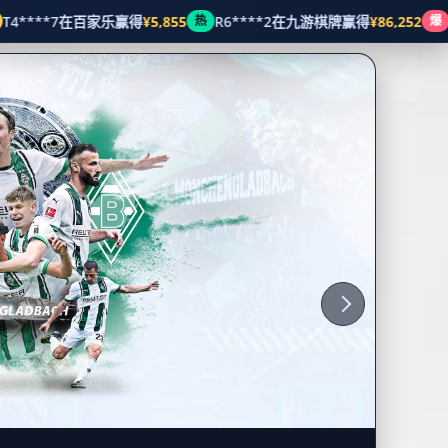
社交平台
ling@msn.com
台推荐