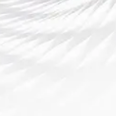
联系我们
4\7 在线
13594780068
邮箱
elffulfilling@msn.com