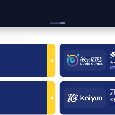
29
09
播及相关平台推荐
球电子竞技的主流项目之一，越来越多的观众开始关注和观看
提供了CS:GO赛事直播服务。本文将从多个角度对
主流平台。首先，文章将介绍在全球范围内观看CS:GO赛
户可以通过哪些平台观看赛事，并提供相关的使用体验及特