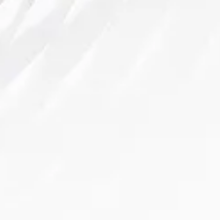
导航
介绍米兰体育
产品展示
公司新闻
服务类型
交流米兰体育平台